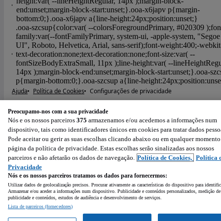
Ajuda
Política de Cookies
Configurações de privacidade
Condições de Utilização
Política de Privacidade
Preocupamo-nos com a sua privacidade
Powered by
:
Nós e os nossos parceiros
375
armazenamos e/ou acedemos a informações num
dispositivo, tais como identificadores únicos em cookies para tratar dados pesso
Pode aceitar ou gerir as suas escolhas clicando abaixo ou em qualquer momento
página da política de privacidade. Estas escolhas serão sinalizadas aos nossos
parceiros e não afetarão os dados de navegação.
Política de Cookies,
Política 
Privacidade
Nós e os nossos parceiros tratamos os dados para fornecermos:
Utilizar dados de geolocalização precisos. Procurar ativamente as características do dispositivo para identifi
Armazenar e/ou aceder a informações num dispositivo. Publicidade e conteúdos personalizados, medição de
publicidade e conteúdos, estudos de audiência e desenvolvimento de serviços.
Lista de parceiros (fornecedores)